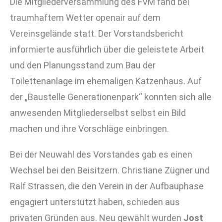
Die Mitgliederversammlung des FVM fand bei
traumhaftem Wetter openair auf dem
Vereinsgelände statt. Der Vorstandsbericht
informierte ausführlich über die geleistete Arbeit
und den Planungsstand zum Bau der
Toilettenanlage im ehemaligen Katzenhaus. Auf
der „Baustelle Generationenpark“ konnten sich alle
anwesenden Mitgliederselbst selbst ein Bild
machen und ihre Vorschläge einbringen.
Bei der Neuwahl des Vorstandes gab es einen
Wechsel bei den Beisitzern. Christiane Zügner und
Ralf Strassen, die den Verein in der Aufbauphase
engagiert unterstützt haben, schieden aus
privaten Gründen aus. Neu gewählt wurden
Jost